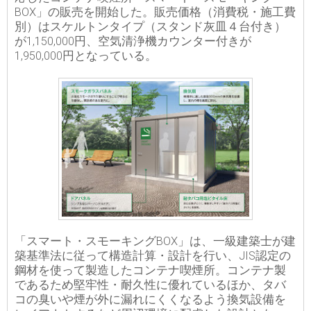
BOX」の販売を開始した。販売価格（消費税・施工費
別）はスケルトンタイプ（スタンド灰皿４台付き）
が1,150,000円、空気清浄機カウンター付きが
1,950,000円となっている。
「スマート・スモーキングBOX」は、一級建築士が建
築基準法に従って構造計算・設計を行い、JIS認定の
鋼材を使って製造したコンテナ喫煙所。コンテナ製
であるため堅牢性・耐久性に優れているほか、タバ
コの臭いや煙が外に漏れにくくなるよう換気設備を