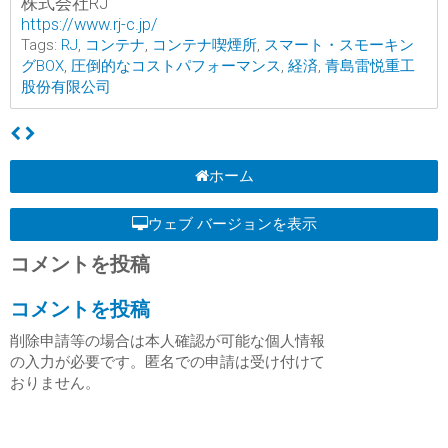
株式会社RJ
https://www.rj-c.jp/
Tags:
RJ
,
コンテナ
,
コンテナ喫煙所
,
スマート・スモーキン
グBOX
,
圧倒的なコストパフォーマンス
,
経済
,
青島雷悦重工
股份有限公司
ホーム
ウェブ バージョンを表示
コメントを投稿
コメントを投稿
削除申請等の場合は本人確認が可能な個人情報
の入力が必要です。匿名での申請は受け付けて
おりません。