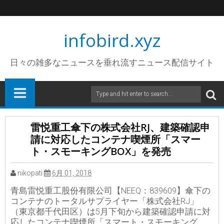
infobird.xyz
日々の雑多なニュースを垂れ流すニュース配信サイト
雷悦重工傘下の株式会社RJ、建築確認申
請に対応したコンテナ喫煙所「スマー
ト・スモーキングBOX」を発売
nikopati
6月 01, 2018
青島雷悦重工股份有限公司【NEEQ：839609】傘下の
コンテナのトータルサプライヤー「株式会社RJ」
（東京都千代田区）は5月下旬から建築確認申請に対
応したコンテナ喫煙所「スマート・スモーキング