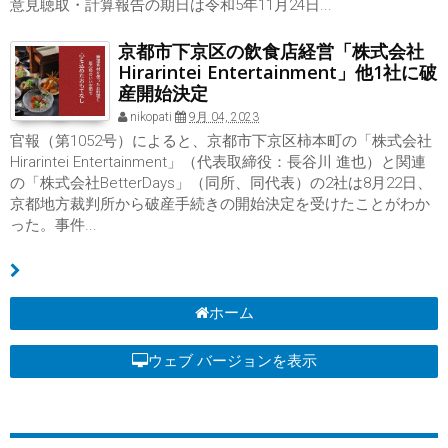
意見聴取・計算報告の期日は令和5年11月24日...
京都市下京区の飲食店経営「株式会社
Hirarintei Entertainment」他1社に破
産開始決定
nikopati
9月 04, 2023
官報（第1052号）によると、京都市下京区柿本町の「株式会社
Hirarintei Entertainment」（代表取締役：長谷川 進也）と関連
の「株式会社BetterDays」（同所、同代表）の2社は8月22日、
京都地方裁判所から破産手続きの開始決定を受けたことがわか
った。事件...
ホーム
ウェブ バージョンを表示