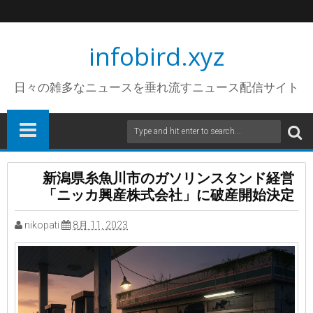
infobird.xyz
日々の雑多なニュースを垂れ流すニュース配信サイト
新潟県糸魚川市のガソリンスタンド経営
「ニッカ興産株式会社」に破産開始決定
nikopati
8月 11, 2023