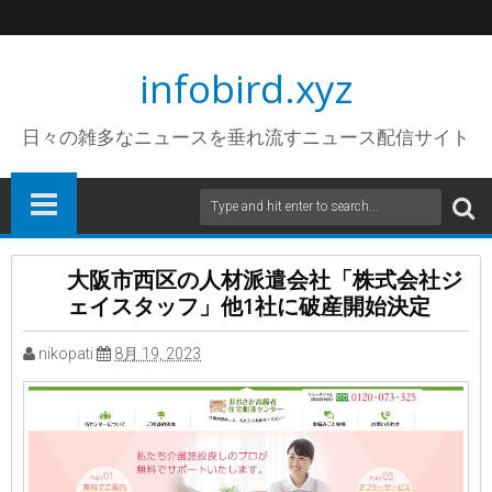
infobird.xyz
日々の雑多なニュースを垂れ流すニュース配信サイト
大阪市西区の人材派遣会社「株式会社ジ
ェイスタッフ」他1社に破産開始決定
nikopati
8月 19, 2023