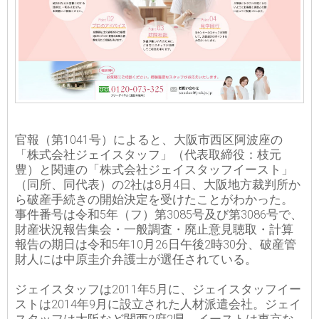
官報（第1041号）によると、大阪市西区阿波座の
「株式会社ジェイスタッフ」（代表取締役：枝元
豊）と関連の「株式会社ジェイスタッフイースト」
（同所、同代表）の2社は8月4日、大阪地方裁判所か
ら破産手続きの開始決定を受けたことがわかった。
事件番号は令和5年（フ）第3085号及び第3086号で、
財産状況報告集会・一般調査・廃止意見聴取・計算
報告の期日は令和5年10月26日午後2時30分、破産管
財人には中原圭介弁護士が選任されている。
ジェイスタッフは2011年5月に、ジェイスタッフイー
ストは2014年9月に設立された人材派遣会社。ジェイ