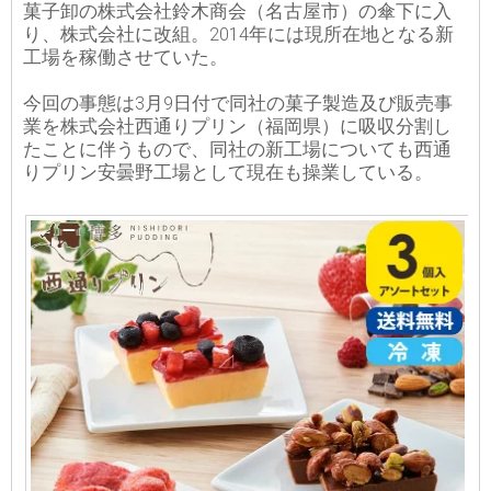
菓子卸の株式会社鈴木商会（名古屋市）の傘下に入
り、株式会社に改組。2014年には現所在地となる新
工場を稼働させていた。
今回の事態は3月9日付で同社の菓子製造及び販売事
業を株式会社西通りプリン（福岡県）に吸収分割し
たことに伴うもので、同社の新工場についても西通
りプリン安曇野工場として現在も操業している。