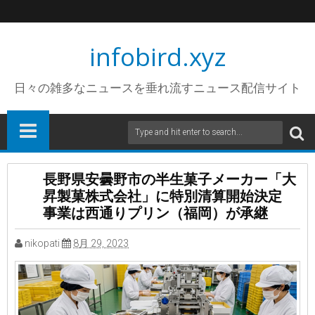
infobird.xyz
日々の雑多なニュースを垂れ流すニュース配信サイト
長野県安曇野市の半生菓子メーカー「大
昇製菓株式会社」に特別清算開始決定
事業は西通りプリン（福岡）が承継
nikopati
8月 29, 2023