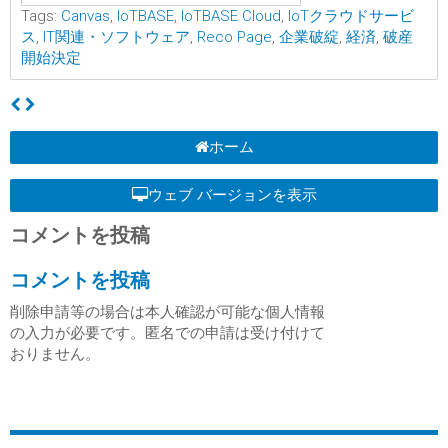
Tags:
Canvas
,
IoTBASE
,
IoTBASE Cloud
,
IoTクラウドサービ
ス
,
IT関連・ソフトウェア
,
Reco Page
,
企業破綻
,
経済
,
破産
開始決定
ホーム
ウェブ バージョンを表示
コメントを投稿
コメントを投稿
削除申請等の場合は本人確認が可能な個人情報
の入力が必要です。匿名での申請は受け付けて
おりません。