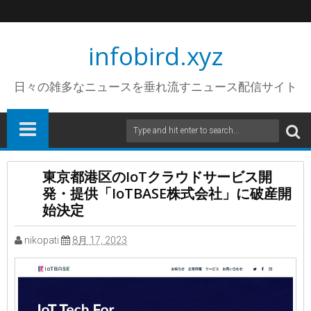
infobird.xyz
日々の雑多なニュースを垂れ流すニュース配信サイト
東京都港区のIoTクラウドサービス開
発・提供「IoTBASE株式会社」に破産開
始決定
nikopati
8月 17, 2023