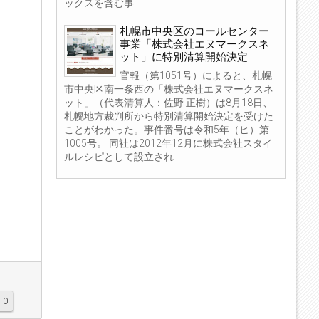
ックスを含む事...
札幌市中央区のコールセンター
事業「株式会社エヌマークスネ
ット」に特別清算開始決定
官報（第1051号）によると、札幌
市中央区南一条西の「株式会社エヌマークスネ
ット」（代表清算人：佐野 正樹）は8月18日、
札幌地方裁判所から特別清算開始決定を受けた
ことがわかった。事件番号は令和5年（ヒ）第
1005号。 同社は2012年12月に株式会社スタイ
ルレシピとして設立され...
0