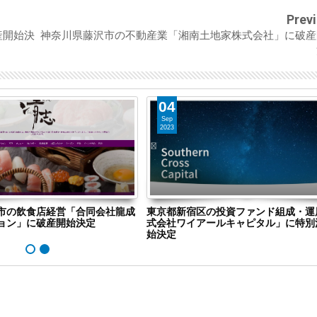
Prev
産開始決
神奈川県藤沢市の不動産業「湘南土地家株式会社」に破産
04
Sep
2023
市の飲食店経営「合同会社龍成
東京都新宿区の投資ファンド組成・運
ョン」に破産開始決定
式会社ワイアールキャピタル」に特別
始決定