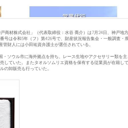
神戸商材株式会社」（代表取締役：水谷 喬介）は7月24日、神戸地
番号は令和5年（フ）第426号で、財産状況報告集会・一般調査・
、破産管財人には小田祐資弁護士が選任されている。
韓国・ソウル市に海外拠点を持ち、レース生地やアクセサリー類を主
売していた。またタオルソムリエ資格を保有する従業員が在籍し
ルの卸販売も行っていた。