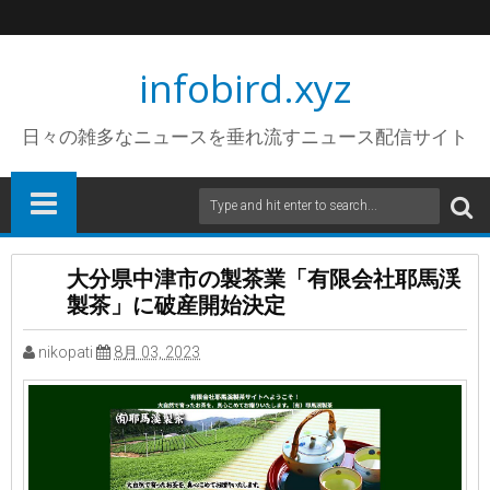
infobird.xyz
日々の雑多なニュースを垂れ流すニュース配信サイト
大分県中津市の製茶業「有限会社耶馬渓
製茶」に破産開始決定
nikopati
8月 03, 2023