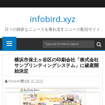
infobird.xyz
日々の雑多なニュースを垂れ流すニュース配信サイト
横浜市保土ヶ谷区の印刷会社「株式会社
サンプリンティングシステム」に破産開
始決定
nikopati
8月 10, 2023