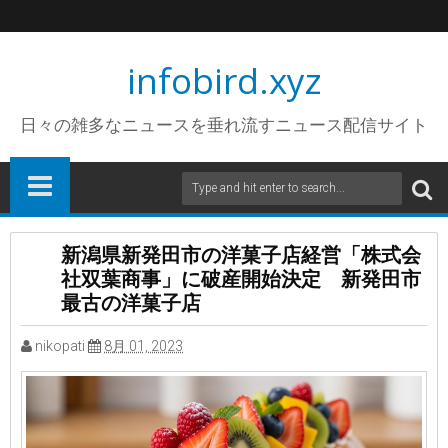
infobird.xyz
日々の雑多なニュースを垂れ流すニュース配信サイト
新潟県新発田市の洋菓子店経営「株式会
社双葉商事」に破産開始決定 新発田市
最古の洋菓子店
nikopati
8月 01, 2023