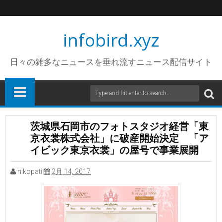
infobird.xyz
日々の雑多なニュースを垂れ流すニュース配信サイト
茨城県石岡市のフォトスタジオ経営「東
京衣裳株式会社」に破産開始決定 「ア
イビック東京衣裳」の屋号で事業展開
nikopati
2月 14, 2017