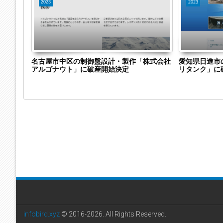
2023
2023
会社グラ
名古屋市中区の制御盤設計・製作「株式会社
愛知県日進市
アルゴナウト」に破産開始決定
リタンク」に
infobird.xyz
© 2016-2026. All Rights Reserved.