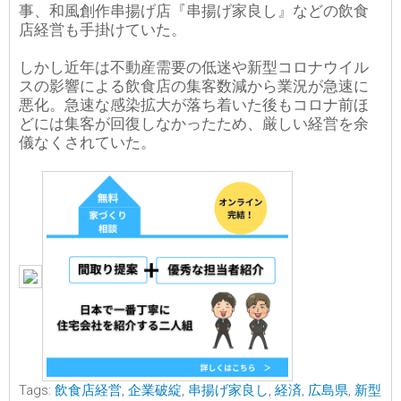
事、和風創作串揚げ店『串揚げ家良し』などの飲食
店経営も手掛けていた。
しかし近年は不動産需要の低迷や新型コロナウイル
スの影響による飲食店の集客数減から業況が急速に
悪化。急速な感染拡大が落ち着いた後もコロナ前ほ
どには集客が回復しなかったため、厳しい経営を余
儀なくされていた。
Tags:
飲食店経営
,
企業破綻
,
串揚げ家良し
,
経済
,
広島県
,
新型