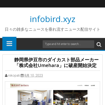
infobird.xyz
日々の雑多なニュースを垂れ流すニュース配信サイト
静岡県伊豆市のダイカスト部品メーカー
「株式会社Umehara」に破産開始決定
nikopati
8月 10, 2023