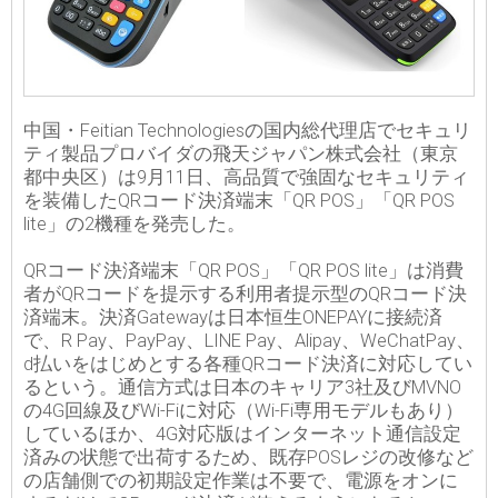
中国・Feitian Technologiesの国内総代理店でセキュリ
ティ製品プロバイダの飛天ジャパン株式会社（東京
都中央区）は9月11日、高品質で強固なセキュリティ
を装備したQRコード決済端末「QR POS」「QR POS
lite」の2機種を発売した。
QRコード決済端末「QR POS」「QR POS lite」は消費
者がQRコードを提示する利用者提示型のQRコード決
済端末。決済Gatewayは日本恒生ONEPAYに接続済
で、R Pay、PayPay、LINE Pay、Alipay、WeChatPay、
d払いをはじめとする各種QRコード決済に対応してい
るという。通信方式は日本のキャリア3社及びMVNO
の4G回線及びWi-Fiに対応（Wi-Fi専用モデルもあり）
しているほか、4G対応版はインターネット通信設定
済みの状態で出荷するため、既存POSレジの改修など
の店舗側での初期設定作業は不要で、電源をオンに