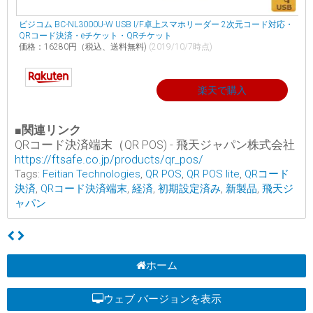
ビジコム BC-NL3000U-W USB I/F卓上スマホリーダー 2次元コード対応・
QRコード決済・eチケット・QRチケット
価格：16280円（税込、送料無料)
(2019/10/7時点)
楽天で購入
■関連リンク
QRコード決済端末（QR POS) - 飛天ジャパン株式会社
https://ftsafe.co.jp/products/qr_pos/
Tags:
Feitian Technologies
,
QR POS
,
QR POS lite
,
QRコード
決済
,
QRコード決済端末
,
経済
,
初期設定済み
,
新製品
,
飛天ジ
ャパン
ホーム
ウェブ バージョンを表示