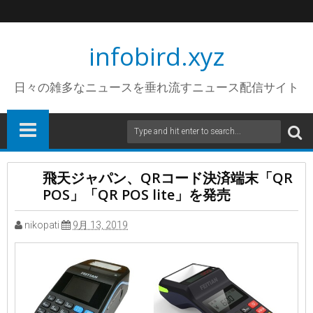
infobird.xyz
日々の雑多なニュースを垂れ流すニュース配信サイト
飛天ジャパン、QRコード決済端末「QR
POS」「QR POS lite」を発売
nikopati
9月 13, 2019