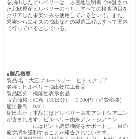
を抽出したビルベリーは、原産地証明書で保証され
た北欧原産ビルベリーのうち、すべての検査項目を
クリアした果実のみを使用しているという。また、
果実からエキスの抽出などの製造工程はすべて国内
で行っているとしている。
■製品概要
製品 名：大正ブルーベリー ヒトミクリア
名称：ビルベリー抽出物加工食品
製品区分：機能性表示食品
販売価格：60粒（30日分） 3,200円（消費税抜）
届出番号：D360
届出表示：本品にはビルベリー由来アントシアニン
が含まれます。ビルベリー由来アントシアニン
にはピント調節機能をサポートし、目の
疲労感を緩和することが報告されています。