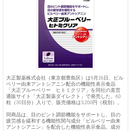
大正製薬株式会社（東京都豊島区）は9月26日、ビル
ベリー由来アントシアニン配合の機能性表示食品
「大正ブルーベリー ヒトミクリア」を同社の直営
通販サイト「大正製薬ダイレクト」で発売した。60
粒（30日分）入りで、販売価格は3,200円（税別）。
同商品は、目のピント調節機能をサポートし、目の
疲労感を緩和する機能性関与成分「ビルベリー由来
アントシアニン」を配合した機能性表示食品。成分