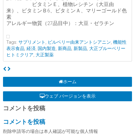
ビタミンＥ、植物レシチン（大豆由
来）、ビタミンＢ6、ビタミンＡ、マリーゴールド色
素
アレルギー物質（27品目中）：大豆・ゼラチン
Tags:
サプリメント
,
ビルベリー由来アントシアニン
,
機能性
表示食品
,
経済
,
国内製造
,
新商品
,
新製品
,
大正ブルーベリー
ヒトミクリア
,
大正製薬
ホーム
ウェブ バージョンを表示
コメントを投稿
コメントを投稿
削除申請等の場合は本人確認が可能な個人情報