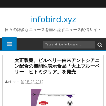
infobird.xyz
日々の雑多なニュースを垂れ流すニュース配信サイト
大正製薬、ビルベリー由来アントシアニ
ン配合の機能性表示食品「大正ブルーベ
リー ヒトミクリア」を発売
nikopati
9月 28, 2019