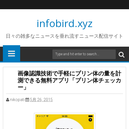
infobird.xyz
日々の雑多なニュースを垂れ流すニュース配信サイト
画像認識技術で手軽にプリン体の量を計
測できる無料アプリ「プリン体チェッカ
ー」
nikopati
5月 26, 2015