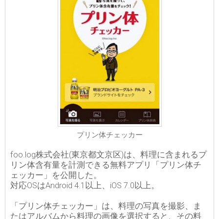
プリン体チェッカー
foo.log株式会社(東京都文京区)は、料理に含まれるプ
リン体含有量を計測できる無料アプリ「プリン体チ
ェッカー」を公開した。
対応OSはAndroid 4.1以上、iOS 7.0以上。
「プリン体チェッカー」は、料理の写真を撮影、ま
たはアルバムから料理の画像を選択すると、その料