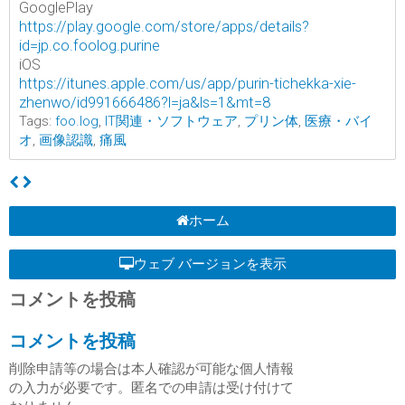
GooglePlay
https://play.google.com/store/apps/details?
id=jp.co.foolog.purine
iOS
https://itunes.apple.com/us/app/purin-tichekka-xie-
zhenwo/id991666486?l=ja&ls=1&mt=8
Tags:
foo.log
,
IT関連・ソフトウェア
,
プリン体
,
医療・バイ
オ
,
画像認識
,
痛風
ホーム
ウェブ バージョンを表示
コメントを投稿
コメントを投稿
削除申請等の場合は本人確認が可能な個人情報
の入力が必要です。匿名での申請は受け付けて