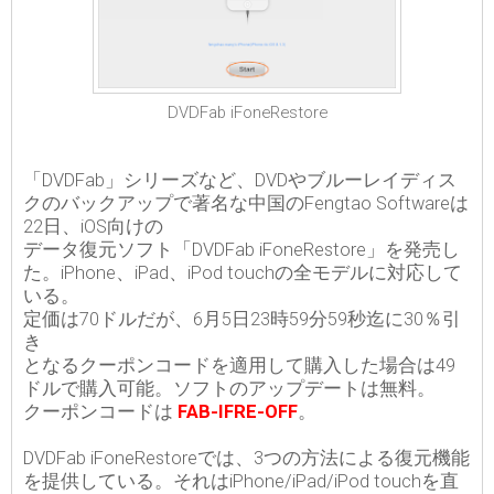
DVDFab iFoneRestore
「DVDFab」シリーズなど、DVDやブルーレイディス
クのバックアップで著名な中国のFengtao Softwareは
22日、iOS向けの
データ復元ソフト「DVDFab iFoneRestore」を発売し
た。iPhone、iPad、iPod touchの全モデルに対応して
いる。
定価は70ドルだが、6月5日23時59分59秒迄に30％引
き
となるクーポンコードを適用して購入した場合は49
ドルで購入可能。ソフトのアップデートは無料。
クーポンコードは
FAB-IFRE-OFF
。
DVDFab iFoneRestoreでは、3つの方法による復元機能
を提供している。それはiPhone/iPad/iPod touchを直