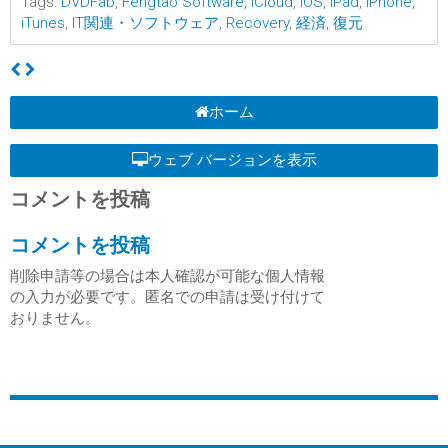
Tags:
DVDFab
,
Fengtao Software
,
iCloud
,
iOS
,
iPad
,
iPhone
,
iTunes
,
IT関連・ソフトウェア
,
Recovery
,
経済
,
復元
ホーム
ウェブ バージョンを表示
コメントを投稿
コメントを投稿
削除申請等の場合は本人確認が可能な個人情報
の入力が必要です。匿名での申請は受け付けて
おりません。