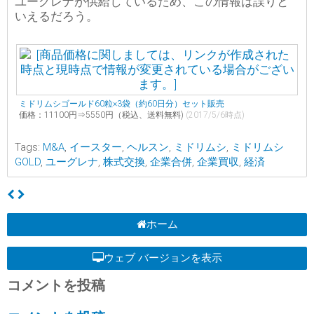
ユーグレナが供給しているため、この情報は誤りと
いえるだろう。
ミドリムシゴールド60粒×3袋（約60日分）セット販売
価格：11100円⇒5550円（税込、送料無料)
(2017/5/6時点)
Tags:
M&A
,
イースター
,
ヘルスン
,
ミドリムシ
,
ミドリムシ
GOLD
,
ユーグレナ
,
株式交換
,
企業合併
,
企業買収
,
経済
ホーム
ウェブ バージョンを表示
コメントを投稿