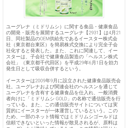
ユーグレナ（ミドリムシ）に関する食品・健康食品
の開発・販売を展開するユーグレナ【2931】は4月21
日、同社製品のOEM供給先であるイースター株式会
社（東京都台東区）を簡易株式交換により完全子会
社化すると発表した。また、これに関連して、イー
スターは、子会社で健康食品製造の「ヘルスン株式
会社」（東京都千代田区）を平成29年6月1日を効力
発生日として吸収合併するという。
イースターは2009年9月に設立された健康食品販売会
社。ユーグレナおよび関連会社のヘルスンを通じて
ユーグレナを含有する健康食品を仕入れ、一般消費
者向けに「ミドリムシ GOLD」の名称で通信販売を行
っている。また、この通信販売サイトについては実
質的にイースターが一体運営しているという。この
ため、一部のネット情報ではミドリムシゴールドは
信頼できないといった情報が散見されるが、原料は