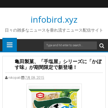
infobird.xyz
日々の雑多なニュースを垂れ流すニュース配信サイト
亀田製菓、「手塩屋」シリーズに「かぼ
す味」が期間限定で新登場！
nikopati
7月 08, 2015