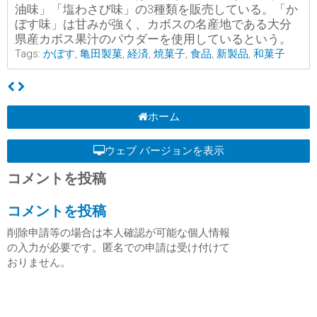
油味」「塩わさび味」の3種類を販売している。「か
ぼす味」は甘みが強く、カボスの名産地である大分
県産カボス果汁のパウダーを使用しているという。
Tags:
かぼす
,
亀田製菓
,
経済
,
焼菓子
,
食品
,
新製品
,
和菓子
ホーム
ウェブ バージョンを表示
コメントを投稿
コメントを投稿
削除申請等の場合は本人確認が可能な個人情報
の入力が必要です。匿名での申請は受け付けて
おりません。