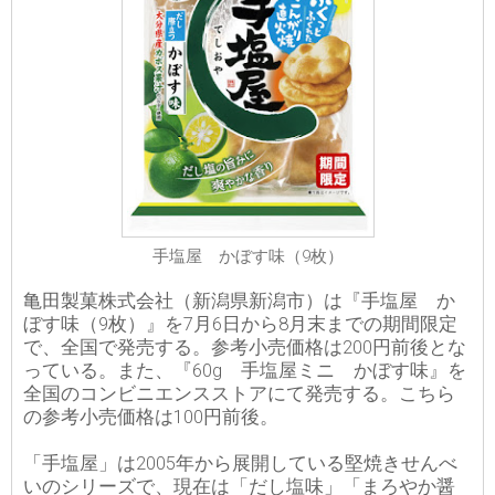
手塩屋 かぼす味（9枚）
亀田製菓株式会社（新潟県新潟市）は『手塩屋 か
ぼす味（9枚）』を7月6日から8月末までの期間限定
で、全国で発売する。参考小売価格は200円前後とな
っている。また、『60g 手塩屋ミニ かぼす味』を
全国のコンビニエンスストアにて発売する。こちら
の参考小売価格は100円前後。
「手塩屋」は2005年から展開している堅焼きせんべ
いのシリーズで、現在は「だし塩味」「まろやか醤