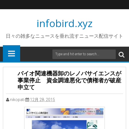
infobird.xyz
日々の雑多なニュースを垂れ流すニュース配信サイト
バイオ関連機器卸のレノバサイエンスが
事業停止 資金調達悪化で債権者が破産
申立て
nikopati
12月 28, 2015