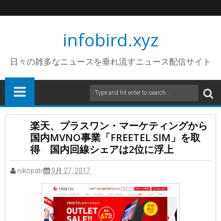
infobird.xyz
日々の雑多なニュースを垂れ流すニュース配信サイト
楽天、プラスワン・マーケティングから
国内MVNO事業「FREETEL SIM」を取
得 国内回線シェアは2位に浮上
nikopati
9月 27, 2017