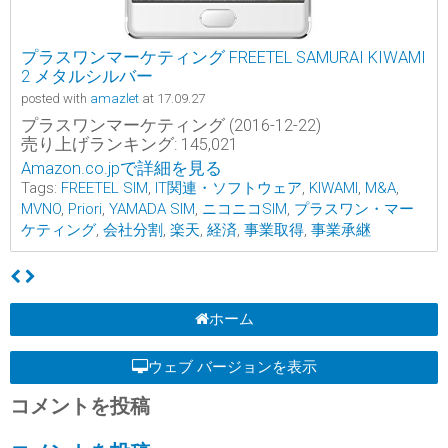
プラスワンマーケティング FREETEL SAMURAI KIWAMI
2 メタルシルバー
posted with
amazlet
at 17.09.27
プラスワンマーケティング (2016-12-22)
売り上げランキング: 145,021
Amazon.co.jpで詳細を見る
Tags:
FREETEL SIM
,
IT関連・ソフトウェア
,
KIWAMI
,
M&A
,
MVNO
,
Priori
,
YAMADA SIM
,
ニコニコSIM
,
プラスワン・マー
ケティング
,
会社分割
,
楽天
,
経済
,
事業取得
,
事業承継
ホーム
ウェブ バージョンを表示
コメントを投稿