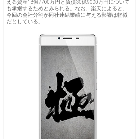
える資産18億7700万円と負債30億9000万円について
も承継するためとみられる。なお、楽天によると、
今回の会社分割が同社連結業績に与える影響は軽微
だとしている。