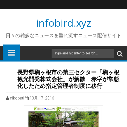
infobird.xyz
日々の雑多なニュースを垂れ流すニュース配信サイト
長野県駒ヶ根市の第三セクター「駒ヶ根
観光開発株式会社」が解散 赤字が常態
化したため指定管理者制度に移行
nikopati
10月 17, 2016