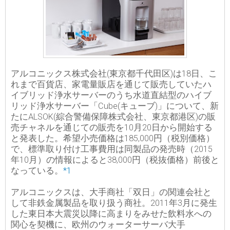
アルコニックス株式会社(東京都千代田区)は18日、こ
れまで百貨店、家電量販店を通じて販売していたハ
イブリッド浄水サーバーのうち水道直結型のハイブ
リッド浄水サーバー「Cube(キューブ)」について、新
たにALSOK(綜合警備保障株式会社、東京都港区)の販
売チャネルを通じての販売を10月20日から開始する
と発表した。希望小売価格は185,000円（税別価格）
で、標準取り付け工事費用は同製品の発売時（2015
年10月）の情報によると38,000円（税抜価格）前後と
なっている。
*1
アルコニックスは、大手商社「双日」の関連会社と
して非鉄金属製品を取り扱う商社。2011年3月に発生
した東日本大震災以降に高まりをみせた飲料水への
関心を契機に、欧州のウォーターサーバ大手