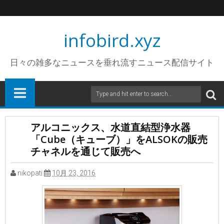
infobird.xyz
日々の雑多なニュースを垂れ流すニュース配信サイト
アルコニックス、水道直結型浄水器
「Cube（キューブ）」をALSOKの販売
チャネルを通じて販売へ
nikopati
10月 23, 2016