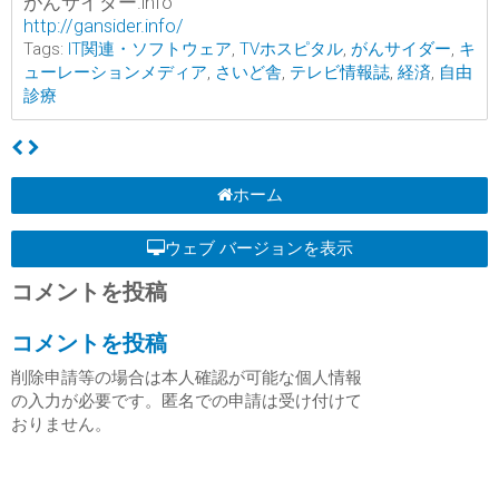
がんサイダー.info
http://gansider.info/
Tags:
IT関連・ソフトウェア
,
TVホスピタル
,
がんサイダー
,
キ
ューレーションメディア
,
さいど舎
,
テレビ情報誌
,
経済
,
自由
診療
ホーム
ウェブ バージョンを表示
コメントを投稿
コメントを投稿
削除申請等の場合は本人確認が可能な個人情報
の入力が必要です。匿名での申請は受け付けて
おりません。