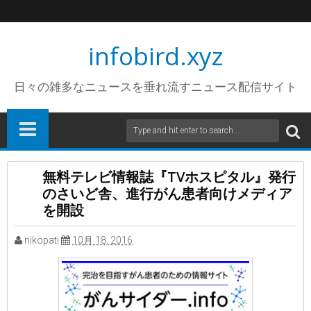
infobird.xyz
日々の雑多なニュースを垂れ流すニュース配信サイト
無料テレビ情報誌『TVホスピタル』発行
のさいど舎、進行がん患者向けメディア
を開設
nikopati
10月 18, 2016