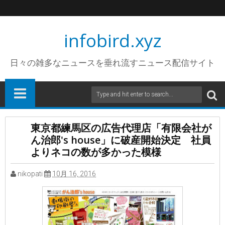
infobird.xyz
日々の雑多なニュースを垂れ流すニュース配信サイト
東京都練馬区の広告代理店「有限会社が
ん治郎's house」に破産開始決定 社員
よりネコの数が多かった模様
nikopati
10月 16, 2016