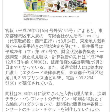
官報（平成28年9月6日 号外第196号）によると、東
京都練馬区東大泉の「有限会社がん治郎's house」
（代表取締役：藤門正行）は8月24日、東京地方裁判
所から破産手続きの開始決定を受けた。事件番号は
平成28年（フ）第5916号で、財産状況報告集会・一
般調査・廃止意見聴取・計算報告の期日は平成28年
12月9日午前10時30分、破産債権の届出期間は9月21
日までとなっている。また、破産管財人には鈴木俊
弁護士（エクシード法律事務所、東京都千代田区紀
尾井町3-33 プリンス通ビル5B、電話：03-3234-
5160）が選任されている。
同社は2003年9月に設立された広告代理店業者。演劇
チラシ・パンフレットのデザイン・印刷を得意とす
る編集プロダクションで、新聞社の販促物や各種コ
ンサートのチラシ・チケットを制作していたほか、