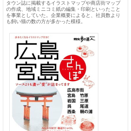
タウン誌に掲載するイラストマップや商店街マップ
の作成、地域ミニコミ紙の編集・印刷といったこと
を事業としていた。企業概要によると、社員数より
も飼い猫の数の方が多かった模様。