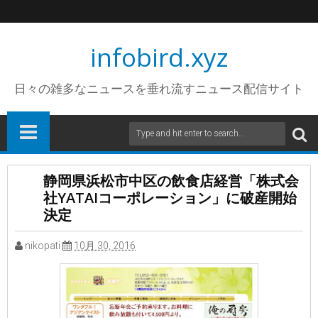
infobird.xyz
日々の雑多なニュースを垂れ流すニュース配信サイト
静岡県浜松市中区の飲食店経営「株式会
社YATAIコーポレーション」に破産開始
決定
nikopati
10月 30, 2016