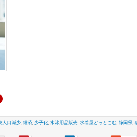
技人口減少
,
経済
,
少子化
,
水泳用品販売
,
水着屋どっとこむ
,
静岡県
,