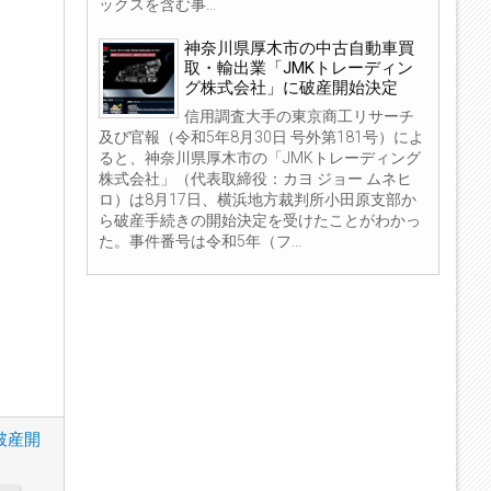
ックスを含む事...
神奈川県厚木市の中古自動車買
取・輸出業「JMKトレーディン
グ株式会社」に破産開始決定
信用調査大手の東京商工リサーチ
及び官報（令和5年8月30日 号外第181号）によ
ると、神奈川県厚木市の「JMKトレーディング
株式会社」（代表取締役：カヨ ジョー ムネヒ
ロ）は8月17日、横浜地方裁判所小田原支部か
ら破産手続きの開始決定を受けたことがわかっ
た。事件番号は令和5年（フ...
破産開