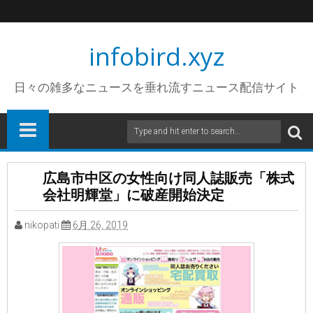
infobird.xyz
日々の雑多なニュースを垂れ流すニュース配信サイト
広島市中区の女性向け同人誌販売「株式
会社明輝堂」に破産開始決定
nikopati
6月 26, 2019