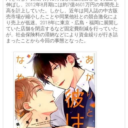
伸ばし、2012年8月期には約7億4601万円の年間売上
高を計上していた。しかし、近年は同人誌の中古販
売市場が縮小したことや同業他社との競合激化によ
り売上が低迷。2018年に東京・広島・福岡に展開し
ていた店舗を閉店するなど固定費削減を行っていた
が、社会保険料の滞納などにより資金繰りが行き詰
まったことから今回の事態となった。