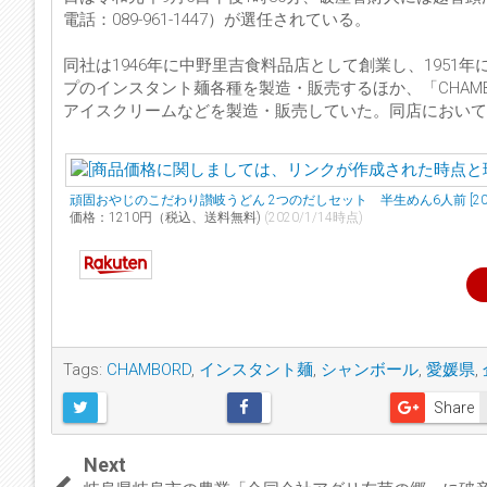
電話：089-961-1447）が選任されている。
同社は1946年に中野里吉食料品店として創業し、195
プのインスタント麺各種を製造・販売するほか、「CHAM
アイスクリームなどを製造・販売していた。同店におい
頑固おやじのこだわり讃岐うどん 2つのだしセット 半生めん6人前 [200g
価格：1210円（税込、送料無料)
(2020/1/14時点)
Tags:
CHAMBORD
,
インスタント麺
,
シャンボール
,
愛媛県
,
Share
Next