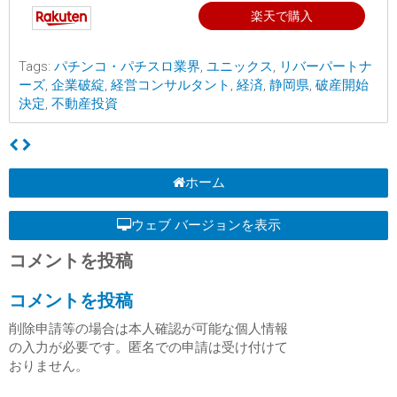
楽天で購入
Tags:
パチンコ・パチスロ業界
,
ユニックス
,
リバーパートナ
ーズ
,
企業破綻
,
経営コンサルタント
,
経済
,
静岡県
,
破産開始
決定
,
不動産投資
ホーム
ウェブ バージョンを表示
コメントを投稿
コメントを投稿
削除申請等の場合は本人確認が可能な個人情報
の入力が必要です。匿名での申請は受け付けて
おりません。