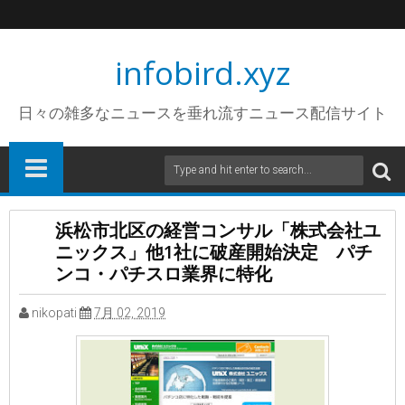
infobird.xyz
日々の雑多なニュースを垂れ流すニュース配信サイト
浜松市北区の経営コンサル「株式会社ユ
ニックス」他1社に破産開始決定 パチ
ンコ・パチスロ業界に特化
nikopati
7月 02, 2019