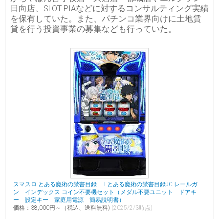
日向店、SLOT PIAなどに対するコンサルティング実績
を保有していた。また、パチンコ業界向けに土地賃
貸を行う投資事業の募集なども行っていた。
スマスロ とある魔術の禁書目録 Lとある魔術の禁書目録JC レールガ
ン インデックス コイン不要機セット（メダル不要ユニット ドアキ
ー 設定キー 家庭用電源 簡易説明書）
価格：38,000円～（税込、送料無料)
(2025/2/3時点)