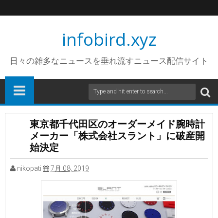
infobird.xyz
日々の雑多なニュースを垂れ流すニュース配信サイト
東京都千代田区のオーダーメイド腕時計
メーカー「株式会社スラント」に破産開
始決定
nikopati
7月 08, 2019