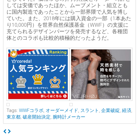
しては安価であったほか、ムーブメント・組立とも
に国内製造であったことから一部界隈で人気を博し
ていた。また、2018年には購入資金の一部（1本あた
り10,000円）を世界自然保護基金（WWF）の支援に
充てられるデザインパーツを発売するなど、各種団
体とのコラボも比較的積極的だったようだ。
Tags:
WWFコラボ
,
オーダーメイド
,
スラント
,
企業破綻
,
経済
,
東京都
,
破産開始決定
,
腕時計メーカー