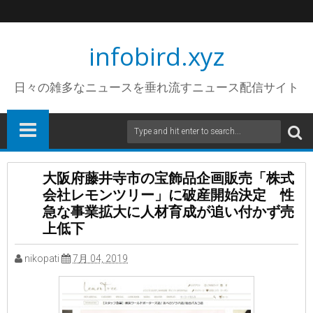
infobird.xyz
日々の雑多なニュースを垂れ流すニュース配信サイト
大阪府藤井寺市の宝飾品企画販売「株式
会社レモンツリー」に破産開始決定 性
急な事業拡大に人材育成が追い付かず売
上低下
nikopati
7月 04, 2019