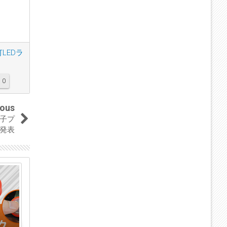
灯LEDラ
0
ious
子プ
発表
08
04
Feb
Feb
2019
2019