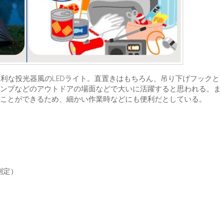
に便利な投光器風のLEDライト。直置きはもちろん、吊り下げフック
ンプなどのアウトドアの場面などで大いに活躍すると思われる。
ことができるため、細かい作業時などにも便利だとしている。
測定）