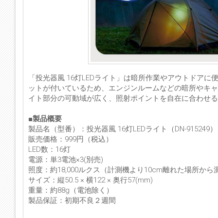
「投光器風 16灯LEDライト」は暗所作業やアウトドア
ットが付いているため、エンジンルームなどの暗所やキャ
イト部分の可動域が広く、照射ポイントを自在に合わせる
■製品概要
製品名（型番）：投光器風 16灯LEDライト（DN-915249）
販売価格：999円（税込）
LED数：16灯
電源：単3電池×3(別売)
照度：約18,000ルクス（計測機より10cm離れた場所から
サイズ：縦50.5 × 横122 × 奥行57(mm)
重量：約88g（電池除く）
製品保証：初期不良２週間