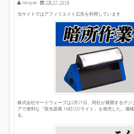
nikopati
2月 27, 2018
当サイトではアフィリエイト広告を利用しています
株式会社サードウェーブは2月21日、同社が展開するデ
アで便利な「投光器風 16灯LEDライト」を発売した。
る。