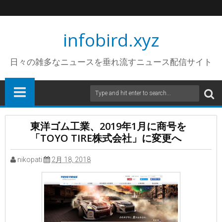
infobird.xyz
日々の雑多なニュースを垂れ流すニュース配信サイト
東洋ゴム工業、2019年1月に商号を
「TOYO TIRE株式会社」に変更へ
nikopati
2月 18, 2018