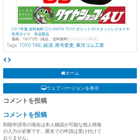
2017年製 送料無料 225/45R18 TOYO ガリットG5スタッドレスタイヤ
冬用タイヤ 単品新品
価格：18075円（税込、送料無料)
(2018/2/16時点)
Tags:
TOYO TIRE
,
経済
,
商号変更
,
東洋ゴム工業
ホーム
ウェブ バージョンを表示
コメントを投稿
コメントを投稿
削除申請等の場合は本人確認が可能な個人情報
の入力が必要です。匿名での申請は受け付けて
おりません。