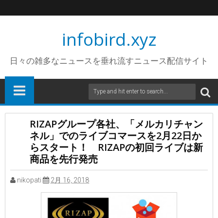
infobird.xyz
日々の雑多なニュースを垂れ流すニュース配信サイト
RIZAPグループ各社、「メルカリチャン
ネル」でのライブコマースを2月22日か
らスタート！ RIZAPの初回ライブは新
商品を先行発売
nikopati
2月 16, 2018