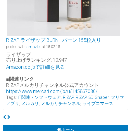
RIZAP ライザップ BURN+ バーン 155粒入り
posted with
amazlet
at 18.02.15
ライザップ
売り上げランキング: 10,947
Amazon.co.jpで詳細を見る
■関連リンク
RIZAPメルカリチャンネル公式アカウント
https://www.mercari.com/jp/u/145867080/
Tags:
IT関連・ソフトウェア
,
RIZAP
,
RIZAP 3D Shaper
,
フリマ
アプリ
,
メルカリ
,
メルカリチャンネル
,
ライブコマース
ホーム