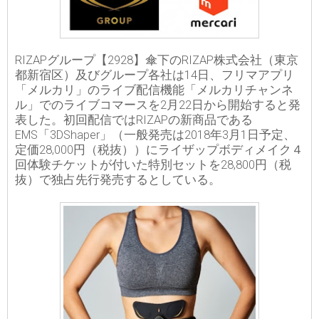
RIZAPグループ【2928】傘下のRIZAP株式会社（東京
都新宿区）及びグループ各社は14日、フリマアプリ
「メルカリ」のライブ配信機能「メルカリチャンネ
ル」でのライブコマースを2月22日から開始すると発
表した。初回配信ではRIZAPの新商品である
EMS「3DShaper」（一般発売は2018年3月1日予定、
定価28,000円（税抜））にライザップボディメイク４
回体験チケットが付いた特別セットを28,800円（税
抜）で独占先行発売するとしている。