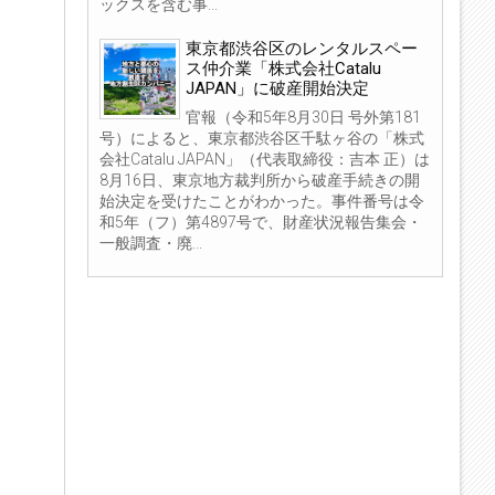
ックスを含む事...
東京都渋谷区のレンタルスペー
ス仲介業「株式会社Catalu
JAPAN」に破産開始決定
官報（令和5年8月30日 号外第181
号）によると、東京都渋谷区千駄ヶ谷の「株式
会社Catalu JAPAN」（代表取締役：吉本 正）は
8月16日、東京地方裁判所から破産手続きの開
始決定を受けたことがわかった。事件番号は令
和5年（フ）第4897号で、財産状況報告集会・
一般調査・廃...