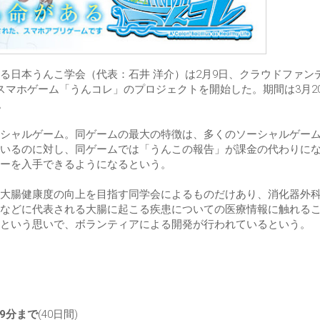
る日本うんこ学会（代表：石井 洋介）は2月9日、クラウドファン
アスマホゲーム「うんコレ」のプロジェクトを開始した。期間は3月2
。
シャルゲーム。同ゲームの最大の特徴は、多くのソーシャルゲー
いるのに対し、同ゲームでは「うんこの報告」が課金の代わりに
ーを入手できるようになるという。
大腸健康度の向上を目指す同学会によるものだけあり、消化器外
などに代表される大腸に起こる疾患についての医療情報に触れる
という思いで、ボランティアによる開発が行われているという。
59分まで
(40日間)