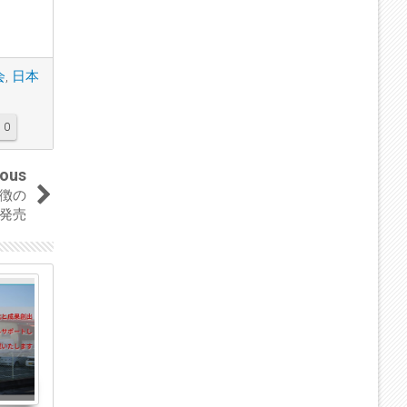
会
,
日本
0
ious
徴の
を発売
28
27
Aug
Aug
2023
2023