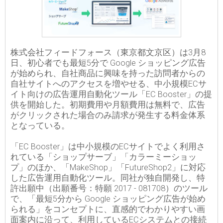
株式会社フィードフォース（東京都文京区）は3月8
日、初心者でも最短5分で Google ショッピング広告
が始められ、自社商品に興味を持った訪問者からの
自社サイトへのアクセスを増やせる、中小規模ECサ
イト向けの広告運用自動化ツール「EC Booster」の提
供を開始した。初期費用や月額費用は無料で、広告
がクリックされた場合のみ請求が発生する料金体系
となっている。
「EC Booster」は中小規模のECサイトでよく利用さ
れている「ショップサーブ」「カラーミーショッ
プ」のほか、「MakeShop」「FutureShop2」に対応
した広告運用自動化ツール。同社が独自開発し、特
許出願中（出願番号：特願 2017 - 081708）のツール
で、「最短5分から Google ショッピング広告が始め
られる」をコンセプトに、直感的でわかりやすい画
面案内に沿って、利用しているECシステムとの接続