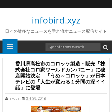
infobird.xyz
日々の雑多なニュースを垂れ流すニュース配信サイト
香川県高松市のコロッケ製造・販売「株
式会社コロ家ワールドカンパニー」に破
産開始決定 「うめ～コロッケ」が日本
テレビの「人生が変わる１分間の深イイ
話」に登場
nikopati
3月 29, 2018