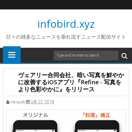
infobird.xyz
日々の雑多なニュースを垂れ流すニュース配信サイト
ヴェアリー合同会社、暗い写真を鮮やか
に改善するiOSアプリ『Refine - 写真を
より色彩やかに』をリリース
nikopati
3月 22, 2018