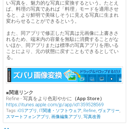
い写真を、魅力的な写真に変換するという。たとえ
ば、料理の写真であれば「料理」モードを適用させ
ると、より鮮明で美味しそうに見える写真に生まれ
変わらせることができるという。
また、同アプリで修正した写真は元画像に上書きさ
れるため、端末内の容量を無駄に消費することがな
いほか、同アプリまたは標準の写真アプリを用いる
ことにより、元の状態に戻すこともできるとしてい
る。
■関連リンク
Refine - 写真をより色彩やかに
（App Store）
https://itunes.apple.com/jp/app/id1359528569
Tags:
iOSアプリ
,
IT関連・ソフトウェア
,
Refine
,
ヴェアリー
,
スマートフォンアプリ
,
画像編集アプリ
,
写真改善