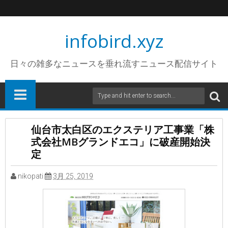
infobird.xyz
日々の雑多なニュースを垂れ流すニュース配信サイト
仙台市太白区のエクステリア工事業「株
式会社MBグランドエコ」に破産開始決
定
nikopati
3月 25, 2019