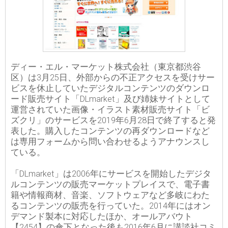
ディー・エル・マーケット株式会社（東京都渋谷
区）は3月25日、外部からの不正アクセスを受けサー
ビスを休止していたデジタルコンテンツのダウンロ
ード販売サイト「DLmarket」及び姉妹サイトとして
運営されていた画像・イラスト素材販売サイト「ビ
ズクリ」のサービスを2019年6月28日で終了すると発
表した。購入したコンテンツの再ダウンロードなど
は専用フォームから問い合わせるようアナウンスし
ている。
「DLmarket」は2006年にサービスを開始したデジタ
ルコンテンツの販売マーケットプレイスで、電子書
籍や情報商材、音楽、ソフトウェアなど多岐にわた
るコンテンツの販売を行っていた。2014年にはオン
デマンド製本に対応したほか、オールアバウト
【2454】の傘下となった後も2016年6月に講談社コミ