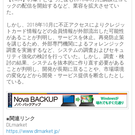
ックの配信を開始するなど、業容を拡大させてい
た。
しかし、2018年10月に不正アクセスによりクレジッ
トカード情報などの会員情報が外部流出した可能性
があることが判明し、サービスを休止。再発防止策
を講じるため、外部専門機関によるフォレンジック
調査を実施するなど、システムの調査およびセキュ
リティ強化の検討を行っていた。しかし、調査・検
討の結果、システムを抜本的に作り直す必要がある
ことが判明し、開発が長期に亘ることや、市場環境
の変化などから開発・サービス提供を断念したとし
ている。
■関連リンク
DLmarket
https://www.dlmarket.jp/