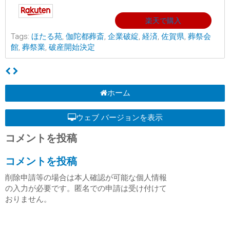
楽天で購入
Tags:
ほたる苑
,
伽陀都葬斎
,
企業破綻
,
経済
,
佐賀県
,
葬祭会
館
,
葬祭業
,
破産開始決定
ホーム
ウェブ バージョンを表示
コメントを投稿
コメントを投稿
削除申請等の場合は本人確認が可能な個人情報
の入力が必要です。匿名での申請は受け付けて
おりません。