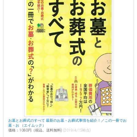
お墓とお葬式のすべて 最新のお墓・お葬式事情を紹介！／この一冊でお
墓・お （エイムック）
価格：1080円（税込、送料無料)
(2019/4/15時点)