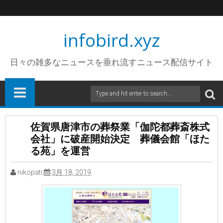
infobird.xyz
日々の雑多なニュースを垂れ流すニュース配信サイト
佐賀県唐津市の葬祭業「伽陀都葬斎株式
会社」に破産開始決定 葬儀会館「ほた
る苑」を運営
nikopati
3月 18, 2019