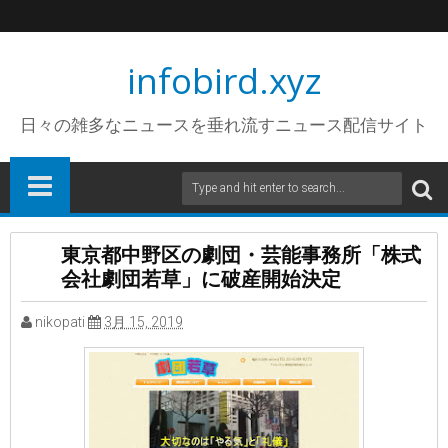
infobird.xyz
日々の雑多なニュースを垂れ流すニュース配信サイト
東京都中野区の劇団・芸能事務所「株式
会社劇団若草」に破産開始決定
nikopati
3月 15, 2019