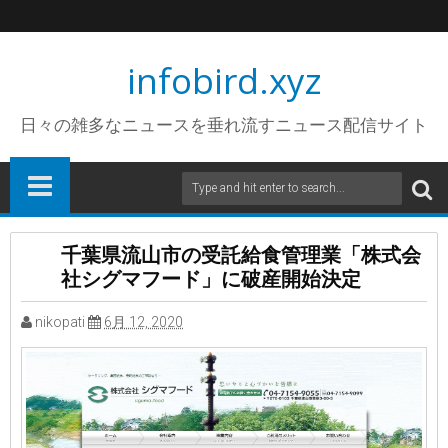
infobird.xyz
日々の雑多なニュースを垂れ流すニュース配信サイト
千葉県流山市の受託給食管理業「株式会
社シグマフード」に破産開始決定
nikopati
6月 12, 2020