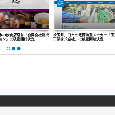
Sep
2023
市の飲食店経営「合同会社龍成
埼玉県川口市の電源装置メーカー「玉
ョン」に破産開始決定
工業株式会社」に破産開始決定