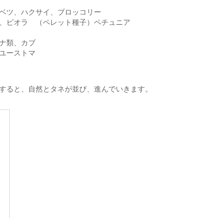
ベツ、ハクサイ、ブロッコリー
、ビオラ （ペレット種子）ペチュニア
ナ類、カブ
ユーストマ
すると、自然とタネが並び、進んでいきます。