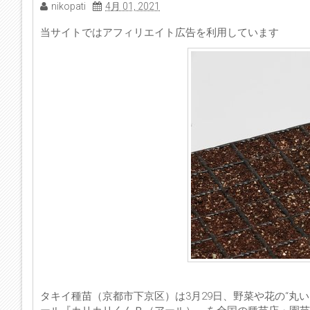
nikopati
4月 01, 2021
当サイトではアフィリエイト広告を利用しています
タキイ種苗（京都市下京区）は3月29日、野菜や花の“丸