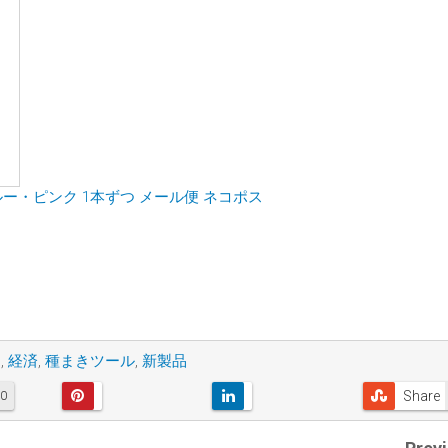
ルー・ピンク 1本ずつ メール便 ネコポス
ネ
,
経済
,
種まきツール
,
新製品
Share
0