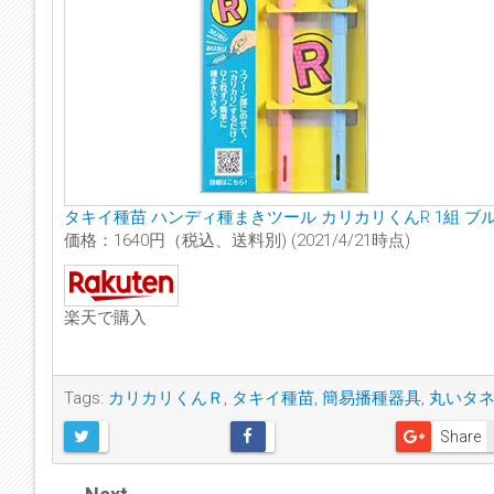
タキイ種苗 ハンディ種まきツール カリカリくんR 1組 ブ
価格：1640円（税込、送料別)
(2021/4/21時点)
楽天で購入
Tags:
カリカリくんＲ
,
タキイ種苗
,
簡易播種器具
,
丸いタ
Share