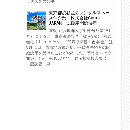
ックスを含む事...
東京都渋谷区のレンタルスペー
ス仲介業「株式会社Catalu
JAPAN」に破産開始決定
官報（令和5年8月30日 号外第181
号）によると、東京都渋谷区千駄ヶ谷の「株式
会社Catalu JAPAN」（代表取締役：吉本 正）は
8月16日、東京地方裁判所から破産手続きの開
始決定を受けたことがわかった。事件番号は令
和5年（フ）第4897号で、財産状況報告集会・
一般調査・廃...