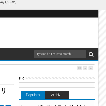
からどうぞ。
as Japanが承継
PR
カリ
Populars
Archive