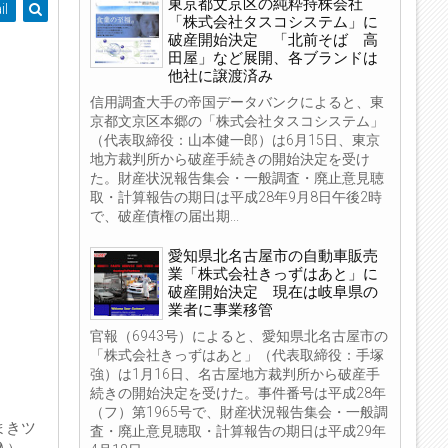
東京都文京区の純粋持株会社
il
「株式会社タスコシステム」に
破産開始決定 「北前そば 高
田屋」など展開、各ブランドは
他社に譲渡済み
信用調査大手の帝国データバンクによると、東
京都文京区本郷の「株式会社タスコシステム」
（代表取締役：山本健一郎）は6月15日、東京
地方裁判所から破産手続きの開始決定を受け
た。財産状況報告集会・一般調査・廃止意見聴
取・計算報告の期日は平成28年9月8日午後2時
で、破産債権の届出期...
愛知県北名古屋市の自動車販売
業「株式会社きっずはあと」に
破産開始決定 現在は岐阜県の
業者に事業移管
官報（6943号）によると、愛知県北名古屋市の
「株式会社きっずはあと」（代表取締役：手塚
強）は1月16日、名古屋地方裁判所から破産手
続きの開始決定を受けた。事件番号は平成28年
（フ）第1965号で、財産状況報告集会・一般調
まきツ
査・廃止意見聴取・計算報告の期日は平成29年