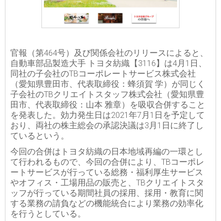
官報（第464号）及び関係会社のリリースによると、
自動車部品製造大手 トヨタ紡織【3116】は4月1日、
同社の子会社のTBコーポレートサービス株式会社
（愛知県豊田市、代表取締役：蜂須賀 学）が同じく
子会社のTBクリエイトスタッフ株式会社（愛知県豊
田市、代表取締役：山本 雅章）を吸収合併すること
を発表した。効力発生日は2021年7月1日を予定して
おり、両社の株主総会の承認決議は3月1日に終了し
ているという。
今回の合併はトヨタ紡織の日本地域再編の一環とし
て行われるもので、今回の合併により、TBコーポレ
ートサービスが行っている総務・福利厚生サービス
やオフィス・工場用品の販売と、TBクリエイトスタ
ッフが行っている期間社員の採用、採用・教育に関
する業務の請負などの機能統合により業務の効率化
を行うとしている。