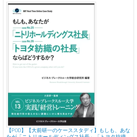
【POD】【大前研一のケーススタディ】もしも、あな
たが「ニトリホールディングス社長」「トヨタ紡織