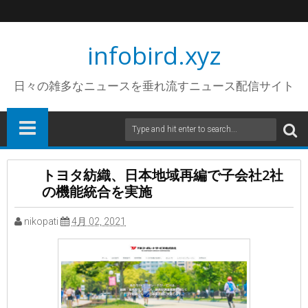
infobird.xyz
日々の雑多なニュースを垂れ流すニュース配信サイト
トヨタ紡織、日本地域再編で子会社2社
の機能統合を実施
nikopati
4月 02, 2021