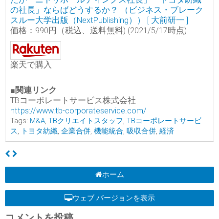
の社長」ならばどうするか？ （ビジネス・ブレーク
スルー大学出版（NextPublishing）） [ 大前研一 ]
価格：990円（税込、送料無料)
(2021/5/17時点)
楽天で購入
■関連リンク
TBコーポレートサービス株式会社
https://www.tb-corporateservice.com/
Tags:
M&A
,
TBクリエイトスタッフ
,
TBコーポレートサービ
ス
,
トヨタ紡織
,
企業合併
,
機能統合
,
吸収合併
,
経済
ホーム
ウェブ バージョンを表示
コメントを投稿