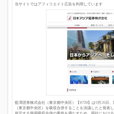
当サイトではアフィリエイト広告を利用しています
藍澤證券株式会社（東京都中央区）【8708】は9月26
（東京都中央区）を吸収合併することを決議したと発表し
規定する簡易吸収合併の要件を満たすため、両社における