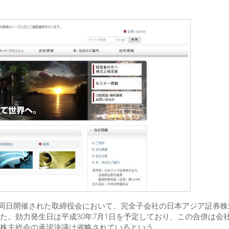
日、同日開催された取締役会において、完全子会社の日本アジア証券
た。効力発生日は平成30年7月1日を予定しており、この合併は会
株主総会の承認決議は省略されているという。