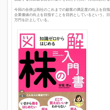
今回の合併は両社のこれまでの顧客の満足度の向上を目指
企業価値の向上を目指すことを目的としているという。日本アジ
万円を計上している。