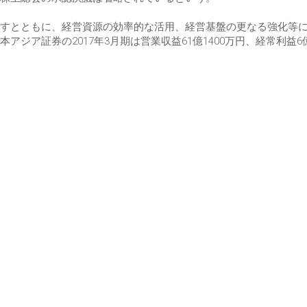
すとともに、経営資源の効率的な活用、経営基盤の更なる強化等
ア証券の2017年3月期は営業収益61億1400万円、経常利益6億