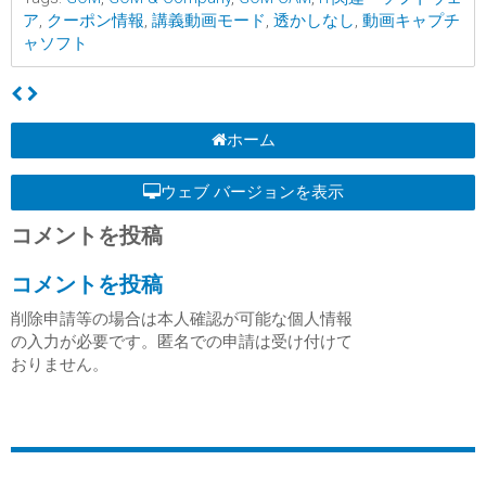
ア
,
クーポン情報
,
講義動画モード
,
透かしなし
,
動画キャプチ
ャソフト
ホーム
ウェブ バージョンを表示
コメントを投稿
コメントを投稿
削除申請等の場合は本人確認が可能な個人情報
の入力が必要です。匿名での申請は受け付けて
おりません。