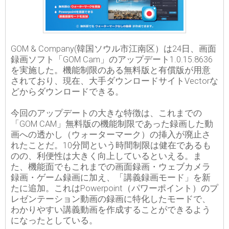
GOM & Company(韓国ソウル市江南区）は24日、画面
録画ソフト「GOM Cam」のアップデート1.0.15.8636
を実施した。機能制限のある無料版と有償版が用意
されており、現在、大手ダウンロードサイトVectorな
どからダウンロードできる。
今回のアップデートの大きな特徴は、これまでの
「GOM CAM」無料版の機能制限であった録画した動
画への透かし（ウォーターマーク）の挿入が廃止さ
れたことだ。10分間という時間制限は健在であるも
のの、利便性は大きく向上しているといえる。ま
た、機能面でもこれまでの画面録画・ウェブカメラ
録画・ゲーム録画に加え、「講義録画モード」を新
たに追加。これはPowerpoint（パワーポイント）のプ
レゼンテーション動画の録画に特化したモードで、
わかりやすい講義動画を作成することができるよう
になったとしている。