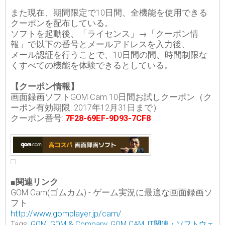
また現在、期間限定で10日間、全機能を使用できる
クーポンを配布している。
ソフトを起動後、「ライセンス」→「クーポン情
報」で以下の番号とメールアドレスを入力後、
メール認証を行うことで、10日間の間、時間制限な
くすべての機能を体験できるとしている。
【クーポン情報】
画面録画ソフトGOM Cam 10日間お試しクーポン（ク
ーポン有効期限: 2017年12月31日まで）
クーポン番号:
7F28-69EF-9D93-7CF8
■関連リンク
GOM Cam(ゴムカム) - ゲーム実況に最適な画面録画ソ
フト
http://www.gomplayer.jp/cam/
Tags:
GOM
,
GOM & Company
,
GOM CAM
,
IT関連・ソフトウェ